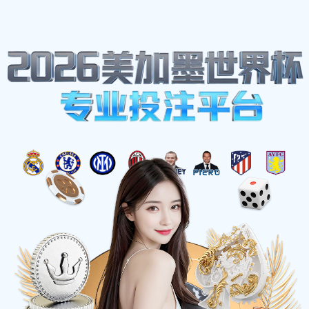
球吧网
☰
球吧网：
专业体育赛事
资
讯与实时比分追踪
球吧网为您提供高清赛事直播、毫秒级实时比分、
全维度赛事数据聚合及深度数据预测服务。加入我
们的球迷社区，与千万球迷实时聊球，体验最极致
的观赛氛围。