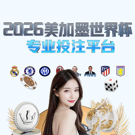
球吧网
☰
球吧网：
专业体育赛事
资
讯与实时比分追踪
球吧网为您提供高清赛事直播、毫秒级实时比分、
全维度赛事数据聚合及深度数据预测服务。加入我
们的球迷社区，与千万球迷实时聊球，体验最极致
的观赛氛围。