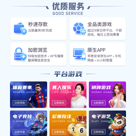
核心功能服务
全方位覆盖您对体育赛事的所有需求
⚡
闪电比分
毫秒级比分推送，支持红黄牌、进球、换人实时预警，
比转播画面更及时。