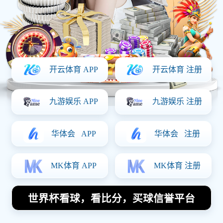
立即体验
查看赛程
✓ 无需注册，即刻体验部分赛事实时数据